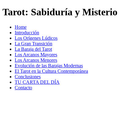
Tarot: Sabiduría y Misterio
Home
Introducción
Los Orígenes Lúdicos
La Gran Transición
La Baraja del Tarot
Los Arcanos Mayores
Los Arcanos Menores
Evolución de las Barajas Modernas
El Tarot en la Cultura Contemporánea
Conclusiones
TU CARTA DEL DÍA
Contacto