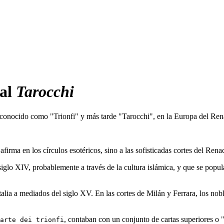
al
Tarocchi
conocido como "Trionfi" y más tarde "Tarocchi", en la Europa del Ren
firma en los círculos esotéricos, sino a las sofisticadas cortes del Renac
iglo XIV, probablemente a través de la cultura islámica, y que se popula
Italia a mediados del siglo XV. En las cortes de Milán y Ferrara, los no
, contaban con un conjunto de cartas superiores o "
arte dei trionfi