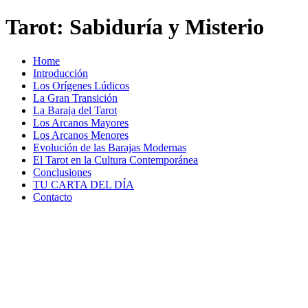
Tarot: Sabiduría y Misterio
Home
Introducción
Los Orígenes Lúdicos
La Gran Transición
La Baraja del Tarot
Los Arcanos Mayores
Los Arcanos Menores
Evolución de las Barajas Modernas
El Tarot en la Cultura Contemporánea
Conclusiones
TU CARTA DEL DÍA
Contacto