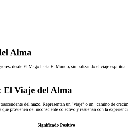
del Alma
ayores, desde El Mago hasta El Mundo, simbolizando el viaje espiritual
 El Viaje del Alma
ascendente del mazo. Representan un "viaje" o un "camino de crecimient
que provienen del inconsciente colectivo y resuenan con la experiencia
Significado Positivo