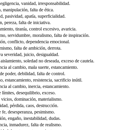
egligencia, vanidad, irresponsabilidad.
 manipulación, falta de ética.
d, pasividad, apatía, superficialidad.
, pereza, falta de iniciativa.
miento, tiranía, control excesivo, avaricia.
mo, servidumbre, moralismo, falta de inspiración.
ión, conflicto, dependencia emocional.
ismo, falta de ambición, derrota.
a severidad, juicio, desigualdad.
aislamiento, soledad no deseada, exceso de cautela.
ncia al cambio, mala suerte, estancamiento.
e poder, debilidad, falta de control.
, estancamiento, resistencia, sacrificio inútil.
ncia al cambio, inercia, estancamiento.
e límites, desequilibrio, exceso.
vicios, dominación, materialismo.
dad, pérdida, caos, destrucción.
e fe, desesperanza, pesimismo.
ón, engaño, inestabilidad, dudas.
cia, inmadurez, falta de realismo.