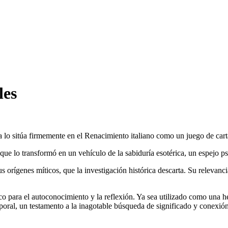
les
da lo sitúa firmemente en el Renacimiento italiano como un juego de cart
n que lo transformó en un vehículo de la sabiduría esotérica, un espejo p
us orígenes míticos, que la investigación histórica descarta. Su relevan
rco para el autoconocimiento y la reflexión. Ya sea utilizado como una 
emporal, un testamento a la inagotable búsqueda de significado y conexió