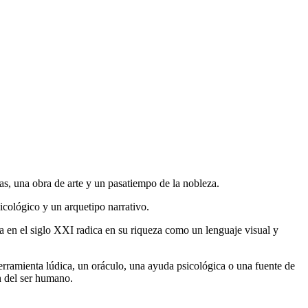
as, una obra de arte y un pasatiempo de la nobleza.
sicológico y un arquetipo narrativo.
cia en el siglo XXI radica en su riqueza como un lenguaje visual y
herramienta lúdica, un oráculo, una ayuda psicológica o una fuente de
n del ser humano.