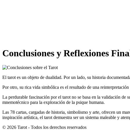
Conclusiones y Reflexiones Fina
El tarot es un objeto de dualidad. Por un lado, su historia documenta
Por otro, su rica vida simbólica es el resultado de una reinterpretació
La perdurable fascinación por el tarot no se basa en la validación de s
mnemotécnico para la exploración de la psique humana.
Las 78 cartas, cargadas de historia, simbolismo y arte, ofrecen un ma
inspiración artística, el tarot demuestra ser un sistema maleable y at
© 2026 Tarot - Todos los derechos reservados