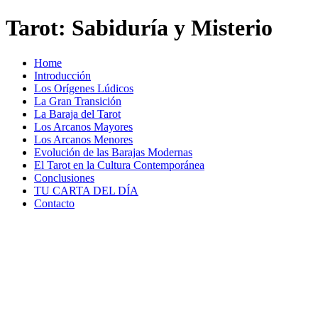
Tarot: Sabiduría y Misterio
Home
Introducción
Los Orígenes Lúdicos
La Gran Transición
La Baraja del Tarot
Los Arcanos Mayores
Los Arcanos Menores
Evolución de las Barajas Modernas
El Tarot en la Cultura Contemporánea
Conclusiones
TU CARTA DEL DÍA
Contacto